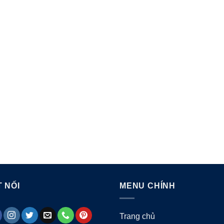
 NỐI
MENU CHÍNH
Trang chủ