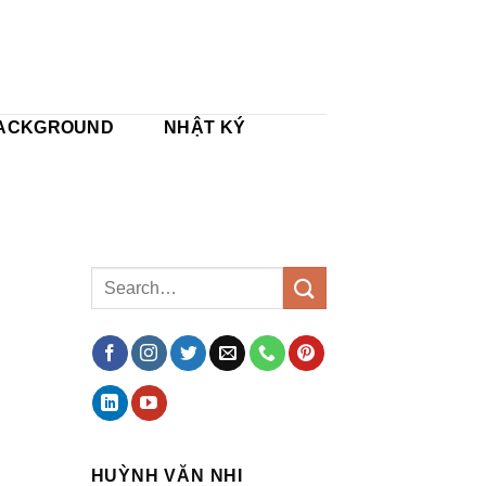
ACKGROUND
NHẬT KÝ
HUỲNH VĂN NHI