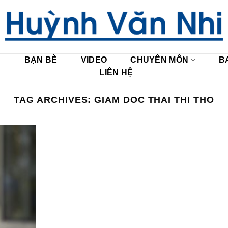
U
BẠN BÈ
VIDEO
CHUYÊN MÔN
B
LIÊN HỆ
TAG ARCHIVES:
GIAM DOC THAI THI THO