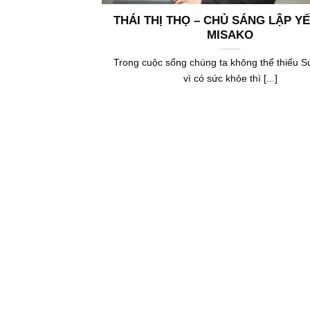
THÁI THỊ THỌ – CHỦ SÁNG LẬP Y
MISAKO
Trong cuộc sống chúng ta không thể thiếu S
vì có sức khỏe thì [...]