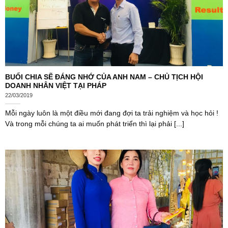
BUỔI CHIA SẼ ĐÁNG NHỚ CỦA ANH NAM – CHỦ TỊCH HỘI
DOANH NHÂN VIỆT TẠI PHÁP
22/03/2019
Mỗi ngày luôn là một điều mới đang đợi ta trải nghiệm và học hỏi !
Và trong mỗi chúng ta ai muốn phát triển thì lại phải [...]