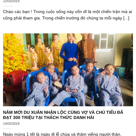
21/03/2019
Chào các bạn ! Trong cuộc sống này vốn dĩ là một chiến trận mà ai
cũng phải tham gia. Trong chiến trường đó chúng ta mỗi ngày [...]
NĂM MỚI DU XUÂN NHẬN LỘC CÙNG VỢ VÀ CHÚ TIỂU ĐÃ
ĐẠT 300 TRIỆU TẠI THÁCH THỨC DANH HÀI
14/02/2019
Ngày mùng 1 tết là ngày đi lễ chùa và thăm viếng người thân,