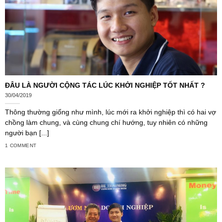
ĐÂU LÀ NGƯỜI CỘNG TÁC LÚC KHỞI NGHIỆP TỐT NHẤT ?
30/04/2019
Thông thường giống như mình, lúc mới ra khởi nghiệp thì có hai vợ
chồng làm chung, và cùng chung chí hướng, tuy nhiên có những
người bạn [...]
1 COMMENT