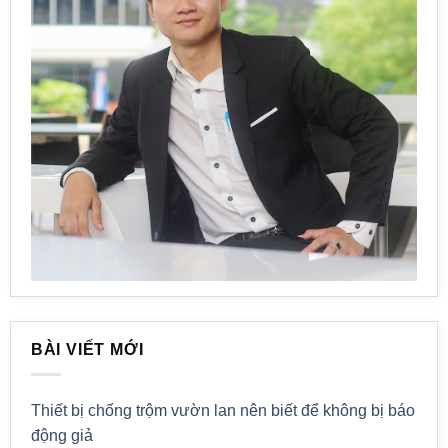
BÀI VIẾT MỚI
Thiết bị chống trộm vườn lan nên biết để không bị báo
động giả