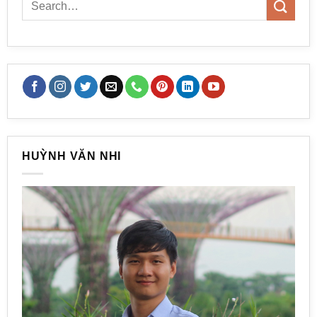
HUỲNH VĂN NHI