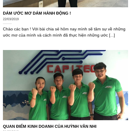
DÁM ƯỚC MƠ DÁM HÀNH ĐỘNG !
22/03/2019
Chào các bạn ! Với bài chia sẻ hôm nay mình sẽ tâm sự về những
ước mơ của mình và cách mình đã thực hiện những ước [...]
QUAN ĐIỂM KINH DOANH CỦA HUỲNH VĂN NHI