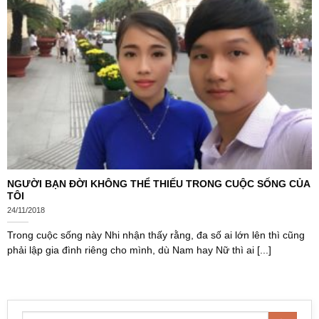
NGƯỜI BẠN ĐỜI KHÔNG THỂ THIẾU TRONG CUỘC SỐNG CỦA
TÔI
24/11/2018
Trong cuộc sống này Nhi nhận thấy rằng, đa số ai lớn lên thì cũng
phải lập gia đình riêng cho mình, dù Nam hay Nữ thì ai [...]