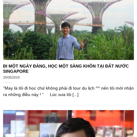
ĐI MỘT NGÀY ĐÀNG, HỌC MỘT SÀNG KHÔN TẠI ĐẤT NƯỚC
SINGAPORE
25/05/2019
“May là tôi đi học chứ không phải đi tour du lịch ^^ nên tôi mới nhận
ra những điều này ! “ Lúc xưa tôi [...]