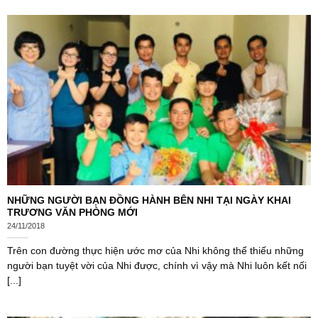
NHỮNG NGƯỜI BẠN ĐỒNG HÀNH BÊN NHI TẠI NGÀY KHAI
TRƯƠNG VĂN PHÒNG MỚI
24/11/2018
Trên con đường thực hiện ước mơ của Nhi không thể thiếu những
người bạn tuyệt vời của Nhi được, chính vì vậy mà Nhi luôn kết nối
[...]