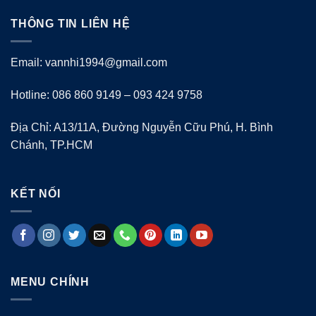
THÔNG TIN LIÊN HỆ
Email: vannhi1994@gmail.com
Hotline: 086 860 9149 – 093 424 9758
Địa Chỉ: A13/11A, Đường Nguyễn Cữu Phú, H. Bình
Chánh, TP.HCM
KẾT NỐI
MENU CHÍNH