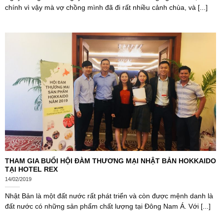
chính vì vậy mà vợ chồng mình đã đi rất nhiều cảnh chùa, và [...]
THAM GIA BUỔI HỘI ĐÀM THƯƠNG MẠI NHẬT BẢN HOKKAIDO
TẠI HOTEL REX
14/02/2019
Nhật Bản là một đất nước rất phát triển và còn được mệnh danh là
đất nước có những sản phẩm chất lượng tại Đông Nam Á. Với [...]