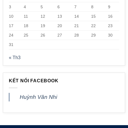
3
4
5
6
7
8
9
10
11
12
13
14
15
16
17
18
19
20
21
22
23
24
25
26
27
28
29
30
31
« Th3
KẾT NỐI FACEBOOK
Huỳnh Văn Nhi