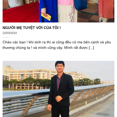
NGƯỜI MẸ TUYỆT VỜI CỦA TÔI !
22/03/2019
Chào các bạn ! khi sinh ra thì ai cũng đều có mẹ bên cạnh và yêu
thương chúng ta ! và mình cũng vậy. Mình rất được [...]