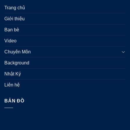
Trang chủ
Giới thiệu
Bạn bè
Video
Chuyên Môn
Background
Nhật Ký
Liên hệ
BẢN ĐỒ