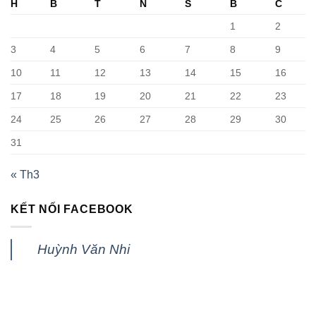
H
B
T
N
S
B
C
1
2
3
4
5
6
7
8
9
10
11
12
13
14
15
16
17
18
19
20
21
22
23
24
25
26
27
28
29
30
31
« Th3
KẾT NỐI FACEBOOK
Huỳnh Văn Nhi