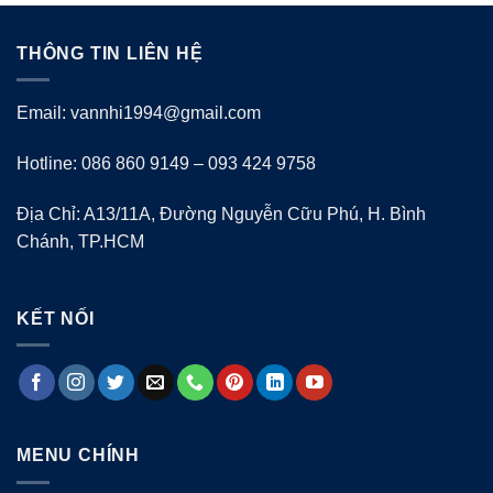
THÔNG TIN LIÊN HỆ
Email: vannhi1994@gmail.com
Hotline: 086 860 9149 – 093 424 9758
Địa Chỉ: A13/11A, Đường Nguyễn Cữu Phú, H. Bình
Chánh, TP.HCM
KẾT NỐI
MENU CHÍNH