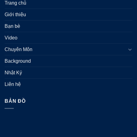
Trang chủ
Giới thiệu
Bạn bè
Video
Chuyên Môn
Background
Nhật Ký
Liên hệ
BẢN ĐỒ