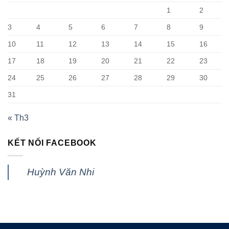
1
2
3
4
5
6
7
8
9
10
11
12
13
14
15
16
17
18
19
20
21
22
23
24
25
26
27
28
29
30
31
« Th3
KẾT NỐI FACEBOOK
Huỳnh Văn Nhi