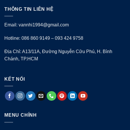
THÔNG TIN LIÊN HỆ
Email: vannhi1994@gmail.com
Hotline: 086 860 9149 – 093 424 9758
Địa Chỉ: A13/11A, Đường Nguyễn Cữu Phú, H. Bình
Chánh, TP.HCM
KẾT NỐI
MENU CHÍNH