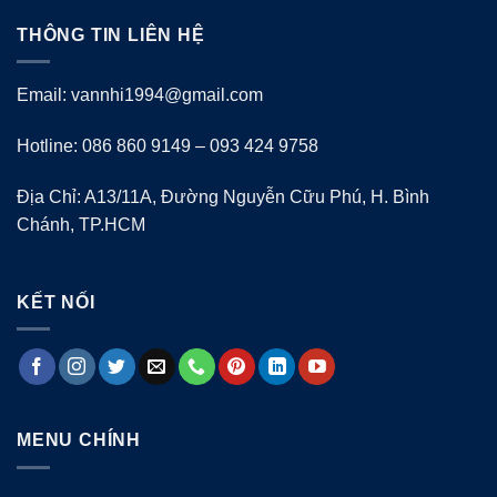
THÔNG TIN LIÊN HỆ
Email: vannhi1994@gmail.com
Hotline: 086 860 9149 – 093 424 9758
Địa Chỉ: A13/11A, Đường Nguyễn Cữu Phú, H. Bình
Chánh, TP.HCM
KẾT NỐI
MENU CHÍNH