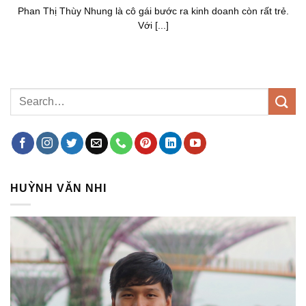
Phan Thị Thùy Nhung là cô gái bước ra kinh doanh còn rất trẻ.
Với [...]
HUỲNH VĂN NHI