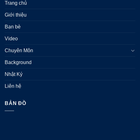
Trang chủ
Giới thiệu
Bạn bè
Video
Chuyên Môn
Background
Nhật Ký
Liên hệ
BẢN ĐỒ