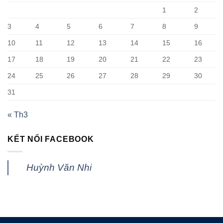
1
2
3
4
5
6
7
8
9
10
11
12
13
14
15
16
17
18
19
20
21
22
23
24
25
26
27
28
29
30
31
« Th3
KẾT NỐI FACEBOOK
Huỳnh Văn Nhi