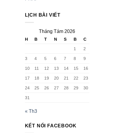
LỊCH BÀI VIẾT
Tháng Tám 2026
H
B
T
N
S
B
C
1
2
3
4
5
6
7
8
9
10
11
12
13
14
15
16
17
18
19
20
21
22
23
24
25
26
27
28
29
30
31
« Th3
KẾT NỐI FACEBOOK