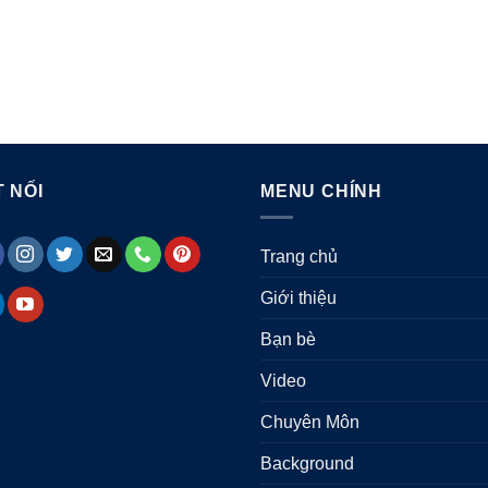
 NỐI
MENU CHÍNH
Trang chủ
Giới thiệu
Bạn bè
Video
Chuyên Môn
Background