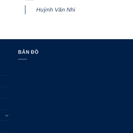
Huỳnh Văn Nhi
BẢN ĐỒ