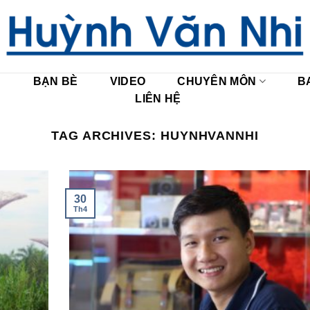
U
BẠN BÈ
VIDEO
CHUYÊN MÔN
B
LIÊN HỆ
TAG ARCHIVES:
HUYNHVANNHI
30
Th4