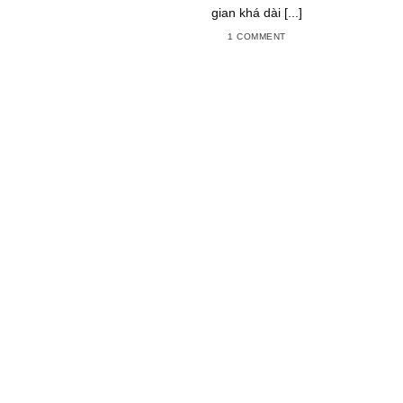
gian khá dài [...]
1 COMMENT