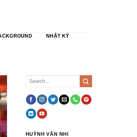
ACKGROUND
NHẬT KÝ
HUỲNH VĂN NHI