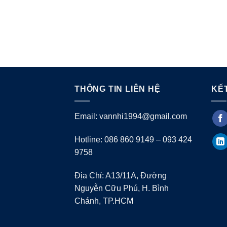
THÔNG TIN LIÊN HỆ
KẾT
Email: vannhi1994@gmail.com
Hotline: 086 860 9149 – 093 424
9758
Địa Chỉ: A13/11A, Đường
Nguyễn Cữu Phú, H. Bình
Chánh, TP.HCM