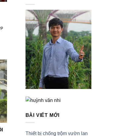
ệp
BÀI VIẾT MỚI
ÔI
Thiết bị chống trộm vườn lan