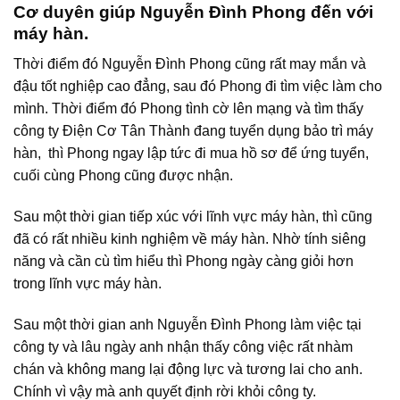
Cơ duyên giúp Nguyễn Đình Phong đến với
máy hàn.
Thời điểm đó Nguyễn Đình Phong cũng rất may mắn và
đậu tốt nghiệp cao đẳng, sau đó Phong đi tìm việc làm cho
mình. Thời điểm đó Phong tình cờ lên mạng và tìm thấy
công ty Điện Cơ Tân Thành đang tuyển dụng bảo trì máy
hàn, thì Phong ngay lập tức đi mua hồ sơ để ứng tuyển,
cuối cùng Phong cũng được nhận.
Sau một thời gian tiếp xúc với lĩnh vực máy hàn, thì cũng
đã có rất nhiều kinh nghiệm về máy hàn. Nhờ tính siêng
năng và cần cù tìm hiểu thì Phong ngày càng giỏi hơn
trong lĩnh vực máy hàn.
Sau một thời gian anh Nguyễn Đình Phong làm việc tại
công ty và lâu ngày anh nhận thấy công việc rất nhàm
chán và không mang lại động lực và tương lai cho anh.
Chính vì vậy mà anh quyết định rời khỏi công ty.