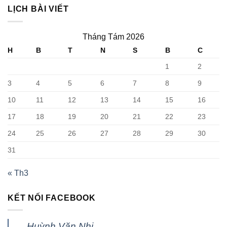
LỊCH BÀI VIẾT
Tháng Tám 2026
H
B
T
N
S
B
C
1
2
3
4
5
6
7
8
9
10
11
12
13
14
15
16
17
18
19
20
21
22
23
24
25
26
27
28
29
30
31
« Th3
KẾT NỐI FACEBOOK
Huỳnh Văn Nhi