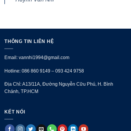
THÔNG TIN LIÊN HỆ
Email: vannhi1994@gmail.com
Hotline: 086 860 9149 – 093 424 9758
Địa Chỉ: A13/11A, Đường Nguyễn Cữu Phú, H. Bình
Chánh, TP.HCM
KẾT NỐI