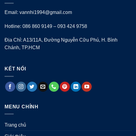
Email: vannhi1994@gmail.com
Hotline: 086 860 9149 – 093 424 9758
Địa Chỉ: A13/11A, Đường Nguyễn Cữu Phú, H. Bình
Chánh, TP.HCM
KẾT NỐI
MENU CHÍNH
Trang chủ