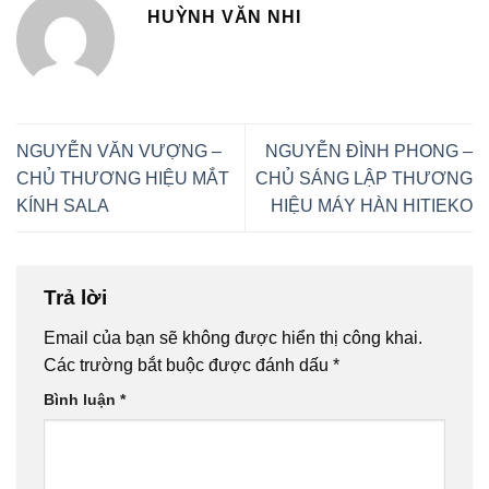
HUỲNH VĂN NHI
NGUYỄN VĂN VƯỢNG –
NGUYỄN ĐÌNH PHONG –
CHỦ THƯƠNG HIỆU MẮT
CHỦ SÁNG LẬP THƯƠNG
KÍNH SALA
HIỆU MÁY HÀN HITIEKO
Trả lời
Email của bạn sẽ không được hiển thị công khai.
Các trường bắt buộc được đánh dấu
*
Bình luận
*