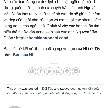
Nếu các bạn đang có dự định cho một ngôi nhà mới thì
đừng quên những cánh cửa tuyệt hảo của anh Nguyễn
Văn Đoàn làm ra, vì những cánh cửa đó sẽ giúp tô thêm
vẻ đẹp của ngôi nhà của bạn và mang lại các phong cách
sang trọng cho ngôi nhà. Chính vì vậy các bạn muốn tìm
hiểu thêm hãy vào trang web sau của anh Nguyễn Văn
Đoàn :
http://nhomkinhtrongoi.com/
Bạn có thể kết nối thêm những người bạn của Nhi ở đây
nhé :
Bạn của Nhi
This entry was posted in
Đối Tác
and tagged
ceo nguyễn văn đoàn
,
giám đốc nguyễn văn đoàn
,
nguyễn văn đoàn
,
nguyễn văn đoàn là ai
.