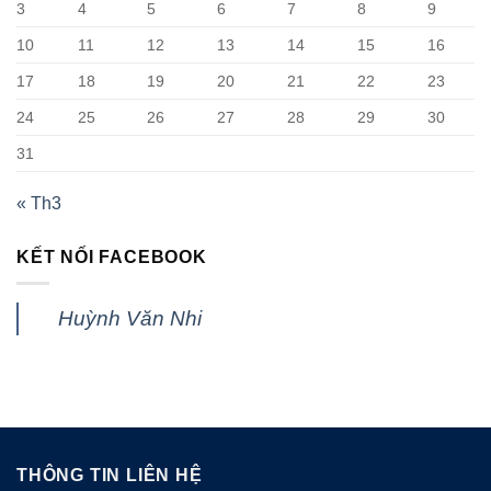
3
4
5
6
7
8
9
10
11
12
13
14
15
16
17
18
19
20
21
22
23
24
25
26
27
28
29
30
31
« Th3
KẾT NỐI FACEBOOK
Huỳnh Văn Nhi
THÔNG TIN LIÊN HỆ