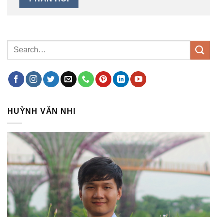
HUỲNH VĂN NHI