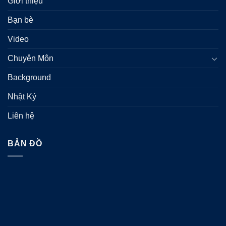
Giới thiệu
Bạn bè
Video
Chuyên Môn
Background
Nhật Ký
Liên hệ
BẢN ĐỒ