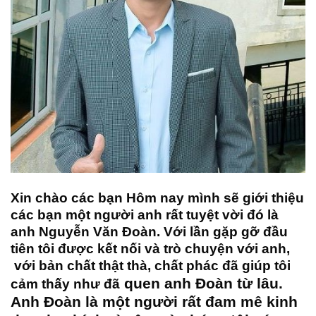
Xin chào các bạn Hôm nay mình sẽ giới thiệu
các bạn một người anh rất tuyệt vời đó là
anh Nguyễn Văn Đoàn. Với lần gặp gỡ đầu
tiên tôi được kết nối và trò chuyện với anh,
với bản chất thật thà, chất phác đã giúp tôi
quen an
h Đoàn từ lâu.
cảm thấy như đã
Anh Đoàn là một người rất đam mê kinh