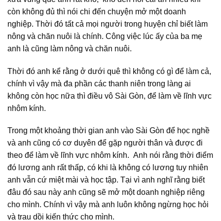
còn không đủ thì nói chi đến chuyện mở một doanh
nghiệp. Thời đó tất cả mọi người trong huyện chỉ biết làm
nông và chăn nuôi là chính. Công việc lúc ấy của ba mẹ
anh là cũng làm nông và chăn nuôi.
Thời đó anh kể rằng ở dưới quê thì không có gì để làm cả,
chính vì vậy mà đa phần các thanh niên trong làng ai
không còn học nữa thì điều vô Sài Gòn, để làm về lĩnh vực
nhôm kính.
Trong một khoảng thời gian anh vào Sài Gòn để học nghề
và anh cũng có cơ duyên để gặp người thân và được đi
theo để làm về lĩnh vực nhôm kính. Anh nói rằng thời điểm
đó lương anh rất thấp, có khi là không có lương tuy nhiên
anh vẫn cứ miệt mài và học tập. Tại vì anh nghĩ rằng biết
đâu đó sau này anh cũng sẽ mở một doanh nghiệp riêng
cho mình. Chính vì vậy mà anh luôn không ngừng học hỏi
và trau dồi kiến thức cho mình.