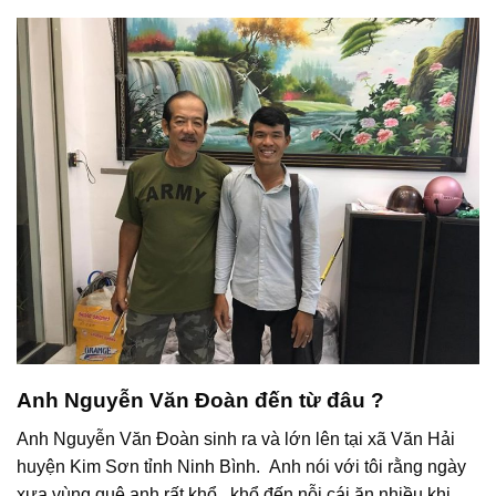
Anh Nguyễn Văn Đoàn đến từ đâu ?
Anh Nguyễn Văn Đoàn sinh ra và lớn lên tại xã Văn Hải
huyện Kim Sơn tỉnh Ninh Bình. Anh nói với tôi rằng ngày
xưa vùng quê anh rất khổ, khổ đến nỗi cái ăn nhiều khi