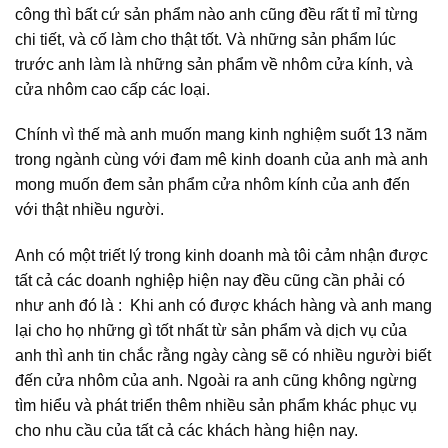
công thì bất cứ sản phẩm nào anh cũng đều rất tỉ mỉ từng
chi tiết, và cố làm cho thật tốt. Và những sản phẩm lúc
trước anh làm là những sản phẩm về nhôm cửa kính, và
cửa nhôm cao cấp các loại.
Chính vì thế mà anh muốn mang kinh nghiệm suốt 13 năm
trong ngành cùng với đam mê kinh doanh của anh mà anh
mong muốn đem sản phẩm cửa nhôm kính của anh đến
với thật nhiều người.
Anh có một triết lý trong kinh doanh mà tôi cảm nhận được
tất cả các doanh nghiệp hiện nay đều cũng cần phải có
như anh đó là : Khi anh có được khách hàng và anh mang
lại cho họ những gì tốt nhất từ sản phẩm và dịch vụ của
anh thì anh tin chắc rằng ngày càng sẽ có nhiều người biết
đến cửa nhôm của anh. Ngoài ra anh cũng không ngừng
tìm hiểu và phát triển thêm nhiều sản phẩm khác phục vụ
cho nhu cầu của tất cả các khách hàng hiện nay.