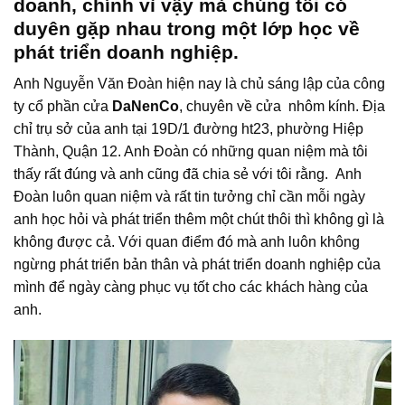
doanh, chính vì vậy mà chúng tôi có
duyên gặp nhau trong một lớp học về
phát triển doanh nghiệp.
Anh Nguyễn Văn Đoàn hiện nay là chủ sáng lập của công
ty cổ phần cửa
DaNenCo
, chuyên về cửa nhôm kính. Địa
chỉ trụ sở của anh tại 19D/1 đường ht23, phường Hiệp
Thành, Quận 12. Anh Đoàn có những quan niệm mà tôi
thấy rất đúng và anh cũng đã chia sẻ với tôi rằng. Anh
Đoàn luôn quan niệm và rất tin tưởng chỉ cần mỗi ngày
anh học hỏi và phát triển thêm một chút thôi thì không gì là
không được cả. Với quan điểm đó mà anh luôn không
ngừng phát triển bản thân và phát triển doanh nghiệp của
mình để ngày càng phục vụ tốt cho các khách hàng của
anh.