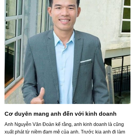
Cơ duyên mang anh đến với kinh doanh
Anh Nguyễn Văn Đoàn kể rằng, anh kinh doanh là cũng
xuất phát từ niềm đam mê của anh. Trước kia anh đi làm